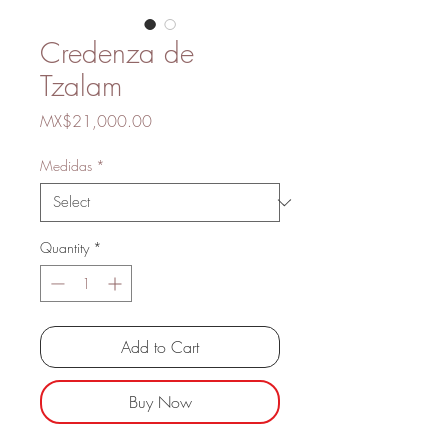
Credenza de
Tzalam
Price
MX$21,000.00
Medidas
*
Quantity
*
Add to Cart
Buy Now