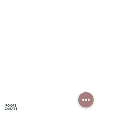
Acerca de nosotros
En Roots existimos para unir y respaldar a la