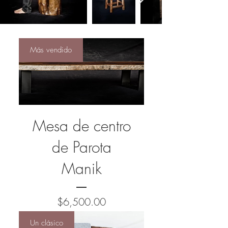
Más vendido
Mesa de centro
de Parota
Manik
Precio
$6,500.00
Un clásico