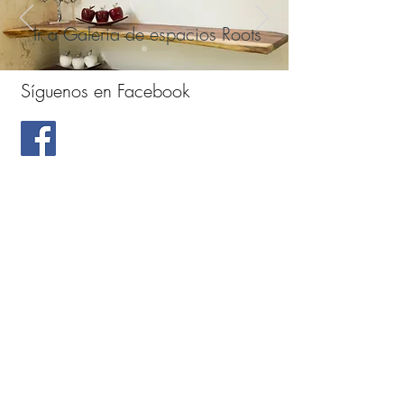
Ir a Galeria de espacios Roots
Síguenos en Facebook