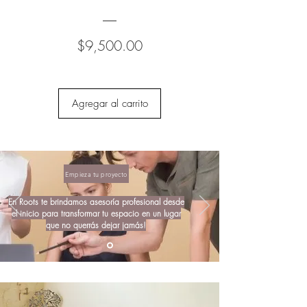
Precio
$9,500.00
Agregar al carrito
Empieza tu proyecto
En Roots te brindamos asesoría profesional desde
el inicio para transformar tu espacio en un lugar
que no querrás dejar jamás!