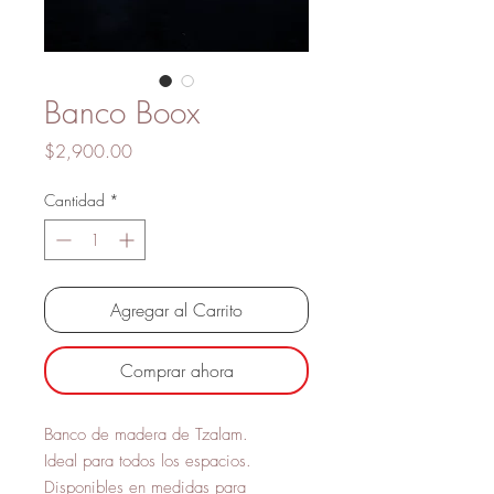
Banco Boox
Precio
$2,900.00
Cantidad
*
Agregar al Carrito
Comprar ahora
Banco de madera de Tzalam.
Ideal para todos los espacios.
Disponibles en medidas para